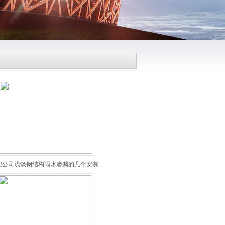
架公司浅谈钢结构雨水渗漏的几个安装...