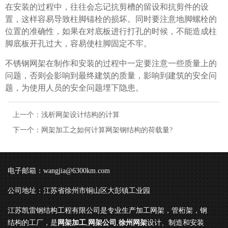
在安装的过程中，往往会忘记抗剪槽的留设和抗剪件的设
置，这样容易导致柱脚锚栓的损坏。同时要注意地脚螺栓的
位置的准确性，如果在对底板进行打孔的时候，不能造成柱
脚底板开孔过大，容易使柱脚固定不牢。
不锈钢网架在制作和安装的过程中一定要注意一些质量上的
问题，否则会影响到最终建筑的质量，影响到建筑的安全问
题，为使用人员的安全问题埋下隐患。
上一个：
浅析网架设计结构的计算
下一个：
网架加工之如何计算网架钢结构的荷载量?
电子邮箱：wangjia@6300km.com
公司地址：江苏省徐州市铜山区大彭镇工业园
江苏凯雷钢结构工程有限公司是专业生产加工网架，管桁架，钢
结构的工厂，是
网架加工
,
网架公司
,
徐州网架
设计、制造和安装