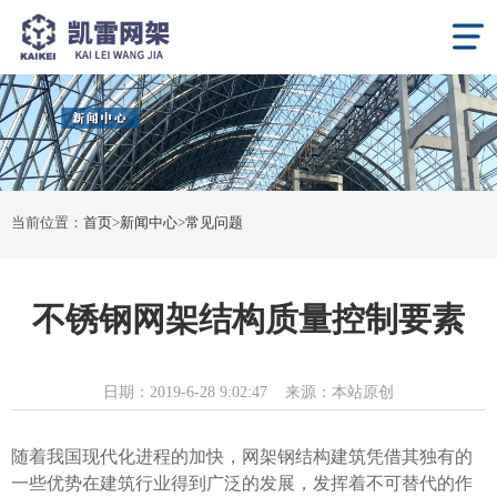
当前位置：
首页
>
新闻中心
>
常见问题
不锈钢网架结构质量控制要素
日期：
2019-6-28 9:02:47
来源：
本站原创
随着我国现代化进程的加快，网架钢结构建筑凭借其独有的
一些优势在建筑行业得到广泛的发展，发挥着不可替代的作