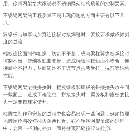
用。徐州网架给大家说说不锈钢网架结构质量的控制要素。
不锈钢网架的工程质量容易出现问题的方面主要有以下几
点。
翼缘板与加厚或加宽连接板对接焊缝时，要按要求做成倾斜
度的过渡。
端板连接面制作粗燥，切割不平整，或与梁柱翼缘板焊接时
控制不当，使端板翘曲变形，造成端板间接触面不吻合，连
接螺栓不得力，从而满足不了该节点抗弯受拉、抗剪等结构
性能。
不锈钢网架梁柱拼接时，把翼缘板和腹板的拼接接头放在同
一截面上，造成工程隐患。拼接接头时，翼缘板和腹板的接
头一定要按规定错开。
柱脚在制作和安装的过程中也容易出现一些问题，例如预埋
地脚螺栓与砼短柱边距离过近。在不锈钢网架吊装的过程
中，会因一些侧向外力，而将柱顶部砼拉碎或拉崩。