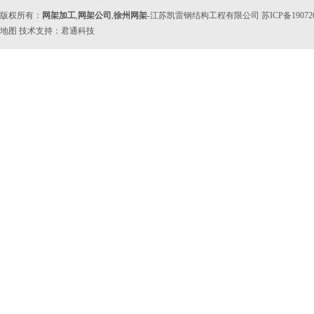
版权所有：
网架加工
,
网架公司
,
徐州网架
-江苏凯雷钢结构工程有限公司 苏ICP备1907
地图
技术支持：
君通科技