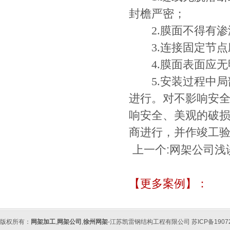
封檐严密；
2.膜面不得有渗
3.连接固定节点
4.膜面表面应无
5.安装过程中局部
进行。对不影响安全
响安全、美观的破损
商进行，并作竣工
上一个:
网架公司浅
【更多案例】：
版权所有：
网架加工
,
网架公司
,
徐州网架
-江苏凯雷钢结构工程有限公司 苏ICP备190