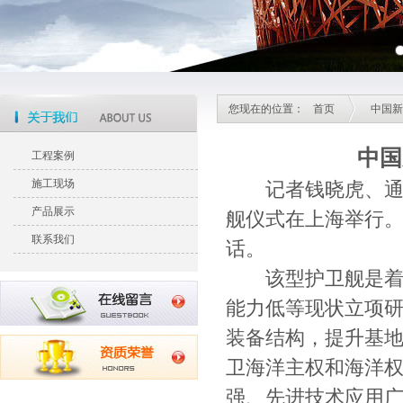
您现在的位置：
首页
中国新
中国
工程案例
施工现场
记者钱晓虎、通讯员
产品展示
舰仪式在上海举行
联系我们
话。
该型护卫舰是着眼
能力低等现状立项
装备结构，提升基地
卫海洋主权和海洋
强、先进技术应用广