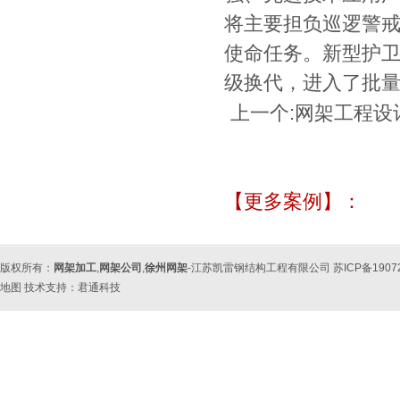
将主要担负巡逻警
使命任务。新型护卫
级换代，进入了批
上一个:
网架工程设
【更多案例】：
版权所有：
网架加工
,
网架公司
,
徐州网架
-江苏凯雷钢结构工程有限公司 苏ICP备190
地图
技术支持：
君通科技