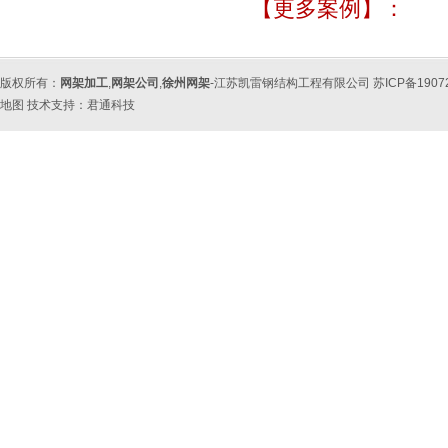
【更多案例】：
版权所有：
网架加工
,
网架公司
,
徐州网架
-江苏凯雷钢结构工程有限公司 苏ICP备190
地图
技术支持：
君通科技