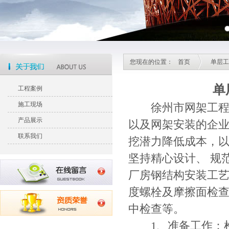
您现在的位置：
首页
单层工
单
工程案例
施工现场
徐州市网架工程有
产品展示
以及网架安装的企
联系我们
挖潜力降低成本，以
坚持精心设计、 规
厂房钢结构安装工
度螺栓及摩擦面检
中检查等。
1、准备工作：检