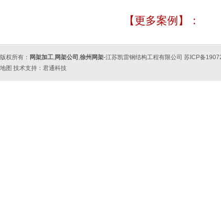
【更多案例】：
版权所有：
网架加工
,
网架公司
,
徐州网架
-江苏凯雷钢结构工程有限公司 苏ICP备190
地图
技术支持：
君通科技