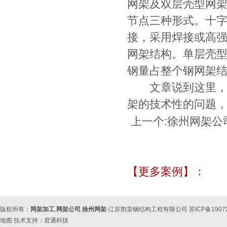
网架及双层壳型网
节点三种形式。十
接，采用焊接或高
网架结构。单层壳
钢量占整个钢网架结
文章说到这里，相
架的技术性的问题
上一个:
徐州网架公
【更多案例】：
版权所有：
网架加工
,
网架公司
,
徐州网架
-江苏凯雷钢结构工程有限公司 苏ICP备190
地图
技术支持：
君通科技