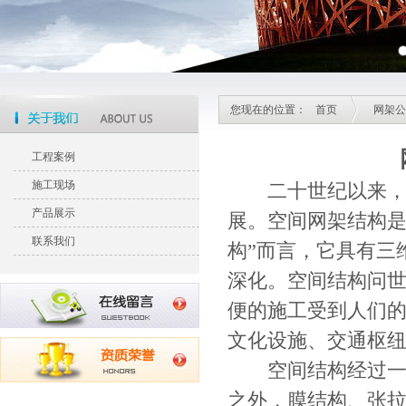
您现在的位置：
首页
网架公
工程案例
施工现场
二十世纪以来，
产品展示
展。空间网架结构是
联系我们
构”而言，它具有三
深化。空间结构问
便的施工受到人们
文化设施、交通枢
空间结构经过一个
之外，膜结构、张