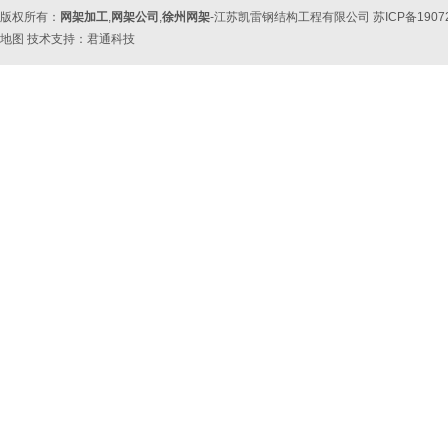
版权所有：
网架加工
,
网架公司
,
徐州网架
-江苏凯雷钢结构工程有限公司 苏ICP备190
地图
技术支持：
君通科技