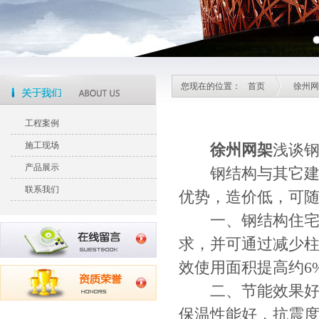
您现在的位置：
首页
徐州网
工程案例
施工现场
徐州网架
浅谈
产品展示
钢结构与其它建设
联系我们
优势，造价低，可
一、钢结构住宅比
求，并可通过减少
效使用面积提高约6
二、节能效果好，
保温性能好，抗震度