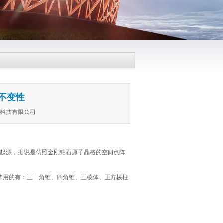
不变性
程科技有限公司
起源，据说是仿照金刚钻石原子晶格的空间点阵
常用的有：三 角锥、四角锥、三棱体、正方棱柱