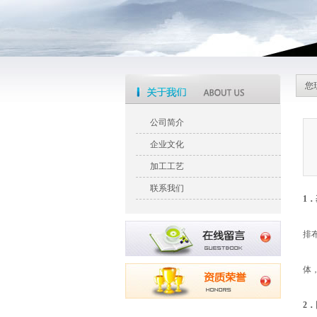
您
公司简介
企业文化
加工工艺
联系我们
1
网
排
网
体
网
2