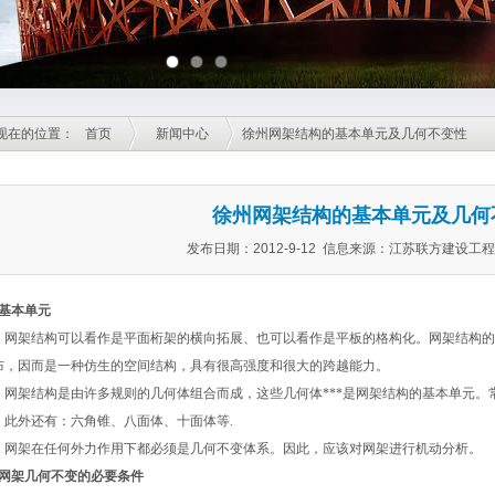
现在的位置：
首页
新闻中心
徐州网架结构的基本单元及几何不变性
徐州网架结构的基本单元及几何
发布日期：2012-9-12 信息来源：江苏联方建设工
．基本单元
架结构可以看作是平面桁架的横向拓展、也可以看作是平板的格构化。网架结构的
布，因而是一种仿生的空间结构，具有很高强度和很大的跨越能力。
架结构是由许多规则的几何体组合而成，这些几何体***是网架结构的基本单元。
，此外还有：六角锥、八面体、十面体等.
架在任何外力作用下都必须是几何不变体系。因此，应该对网架进行机动分析。
．网架几何不变的必要条件