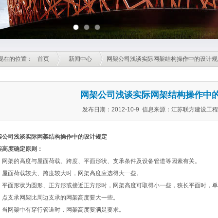
现在的位置：
首页
新闻中心
网架公司浅谈实际网架结构操作中的设计规
网架公司浅谈实际网架结构操作中
发布日期：2012-10-9 信息来源：江苏联方建设工
架公司
浅谈实际网架结构操作中的设计规定
架高度确定原则：
架的高度与屋面荷载、跨度、平面形状、支承条件及设备管道等因素有关。
面荷载较大、跨度较大时，网架高度应选得大一些。
面形状为圆形、正方形或接近正方形时，网架高度可取得小一些，狭长平面时，单
支承网架比周边支承的网架高度要大一些。
网架中有穿行管道时，网架高度要满足要求。