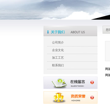
您
公司简介
企业文化
加工工艺
联系我们
网
网
网
屋
平
点
当