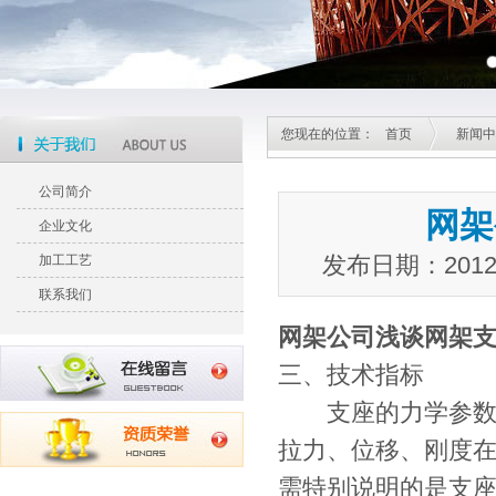
您现在的位置：
首页
新闻中
公司简介
网架
企业文化
发布日期：201
加工工艺
联系我们
网架公司
浅谈网架
三、技术指标
支座的力学参数来
拉力、位移、刚度
需特别说明的是支