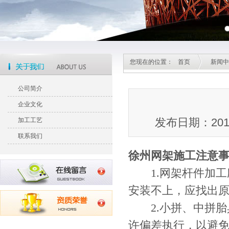
您现在的位置：
首页
新闻中
公司简介
企业文化
发布日期：20
加工工艺
联系我们
徐州网架
施工注意
1.网架杆件加工应
安装不上，应找出
2.小拼、中拼胎
许偏差执行，以避