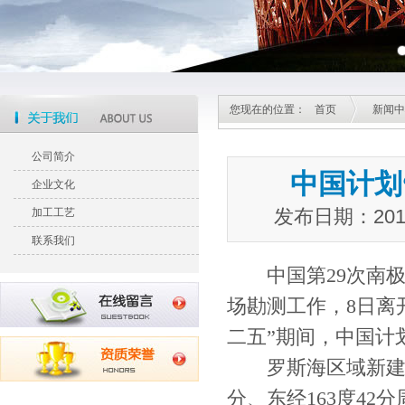
您现在的位置：
首页
新闻中
公司简介
中国计划
企业文化
发布日期：20
加工工艺
联系我们
中国第29次南极
场勘测工作，8日离
二五”期间，中国计
罗斯海区域新建站选址
分、东经163度4