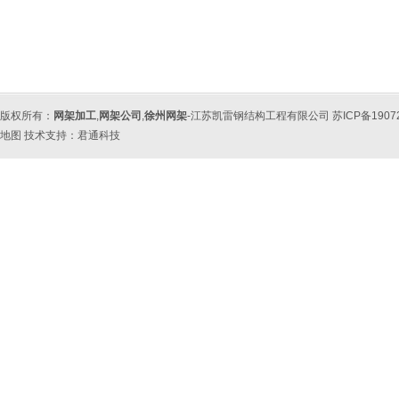
版权所有：
网架加工
,
网架公司
,
徐州网架
-江苏凯雷钢结构工程有限公司 苏ICP备190
地图
技术支持：
君通科技