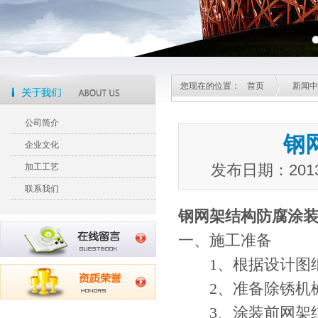
您现在的位置：
首页
新闻中
公司简介
钢
企业文化
发布日期：201
加工工艺
联系我们
钢
网架
结构防腐涂
一、施工准备
1、根据设计图纸
2、准备除锈机械
3、涂装前网架结