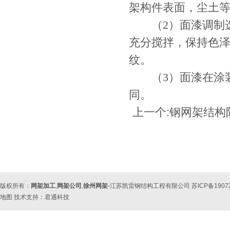
架构件表面，尘土
（2）面漆调制选
充分搅拌，保持色
纹。
（3）面漆在涂装
同。
上一个:
钢网架结构
版权所有：
网架加工
,
网架公司
,
徐州网架
-江苏凯雷钢结构工程有限公司 苏ICP备190
地图
技术支持：
君通科技