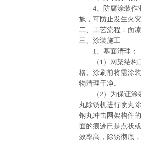
4、防腐涂装作业
施，可防止发生火
二、工艺流程：面
三、涂装施工
1、基面清理：
（1）网架结构工
格。涂刷前将需涂
物清理干净。
（2）为保证涂装
丸除锈机进行喷丸
钢丸冲击网架构件
面的痕迹已是点状
效率高，除锈彻底，