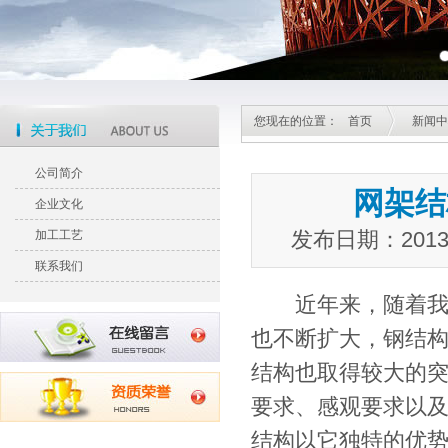
您现在的位置：
首页
新闻中
公司简介
网架结
企业文化
发布日期：201
加工工艺
联系我们
近年来，随着我国
也不断扩大，钢结
结构也取得较大的突
要求、感观要求以
结构以它独特的优