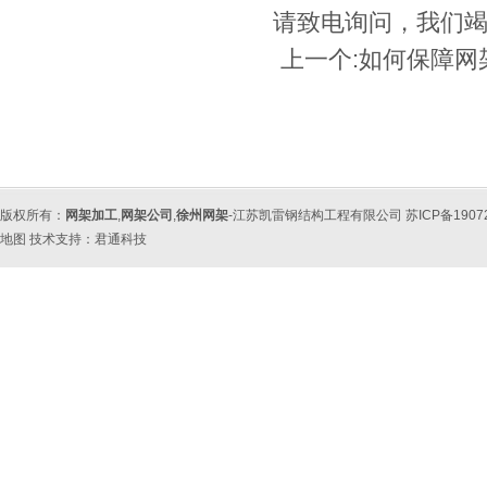
请致电询问，我
上一个:
如何保障网
版权所有：
网架加工
,
网架公司
,
徐州网架
-江苏凯雷钢结构工程有限公司 苏ICP备190
地图
技术支持：
君通科技