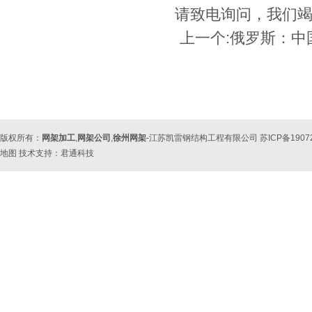
请致电询问，我们
上一个:
俄罗斯：中
版权所有：
网架加工
,
网架公司
,
徐州网架
-江苏凯雷钢结构工程有限公司 苏ICP备190
地图
技术支持：
君通科技