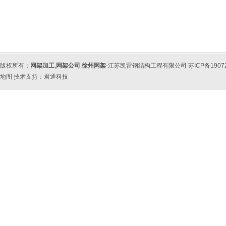
版权所有：
网架加工
,
网架公司
,
徐州网架
-江苏凯雷钢结构工程有限公司 苏ICP备190
地图
技术支持：
君通科技