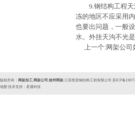
9.钢结构工程天
冻的地区不应采用
也要出问题，一般
水。外挂天沟不光
上一个:
网架公司
版权所有：
网架加工
,
网架公司
,
徐州网架
-江苏凯雷钢结构工程有限公司 苏ICP备190
地图
技术支持：
君通科技