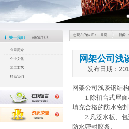
您现在的位置：
首页
新闻中
公司简介
网架公司浅
企业文化
发布日期：20
加工工艺
联系我们
网架公司浅谈钢结
1.除扣合式屋面
填充合格的防水密
2.凡泛水板、包
防水密封胶条。