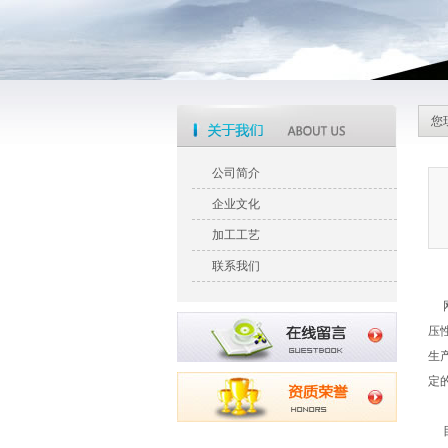
您
公司简介
企业文化
加工工艺
联系我们
网
压
生
定
目