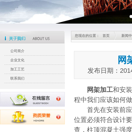
您现在的位置：
首页
新闻中
公司简介
网
企业文化
发布日期：201
加工工艺
联系我们
网架加
工
和安
程中我们应该如何
首先在安装前应对
位置必须符合设计
查，柱顶混凝土强度